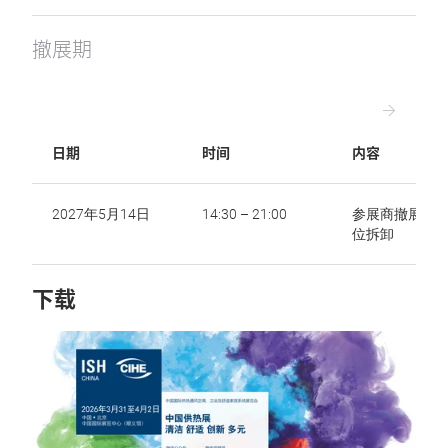
撤展期
日期
时间
内容
2027年5月14日
14:30 – 21:00
参展商撤展及
位拆卸
下载