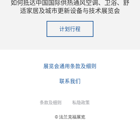
如何抵达中国国际供热通风空调、卫浴、舒
适家居及城市更新设备与技术展览会
计划行程
展览会通用条款及细则
联系我们
条款及细则
私隐政策
© 法兰克福展览