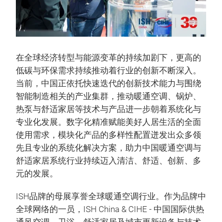
在全球经济转型与能源变革的持续加剧下，更高的
低碳与环保需求持续推动着行业的创新不断深入。
当前，中国正依托快速迭代的创新技术能力与围绕
智能制造相关的产业集群，推动暖通空调、锅炉、
热泵与舒适家居等技术与产品进一步朝着系统化与
专业化发展。数字化精准赋能美好人居生活的全面
使用需求，模块化产品的多样性配置迸发出众多领
先且专业的系统化解决方案，助力中国暖通空调与
舒适家居系统行业持续迈入清洁、舒适、创新、多
元的发展。
ISH品牌的母展享誉全球暖通空调行业。作为品牌中
全球网络的一员，ISH China & CIHE - 中国国际供热