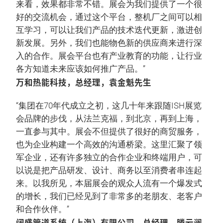
来看，效果都非常不错。展会为我们提供了一个很
好的交流机会，通过这个平台，整机厂之间可以相
互学习，可以让我们产品的技术迭代更新，激进创
新发展。另外，我们也能物色新的供应商来进行深
入的合作。展会平台也有产业教育的功能，让行业
各方知道未来应该如何推广产品。”
万和热能科技，总经理，袁金魁先生
“集团在70年代成立之初，这几十年来跟随ISH展览
会品牌的步伐，从法兰克福，到北京，再到上海，
一直参与其中。展会不但提供了很好的商贸服务，
也为企业构建一个高效的沟通桥梁。这里汇聚了领
军企业，还有许多独立的合作企业和终端用户，可
以说是把产品研发、设计、商务以至消费者串连起
来。以我所见，本届展会的观众人流有一个爆发式
的增长，我们已经见到了非常多的老朋友、老客户
和合作伙伴。”
阔盛管道系统（上海）有限公司，总经理，滕云澜