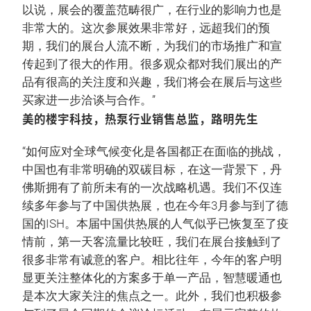
以说，展会的覆盖范畴很广，在行业的影响力也是
非常大的。这次参展效果非常好，远超我们的预
期，我们的展台人流不断，为我们的市场推广和宣
传起到了很大的作用。很多观众都对我们展出的产
品有很高的关注度和兴趣，我们将会在展后与这些
买家进一步洽谈与合作。”
美的楼宇科技，热泵行业销售总监，路明先生
“如何应对全球气候变化是各国都正在面临的挑战，
中国也有非常明确的双碳目标，在这一背景下，丹
佛斯拥有了前所未有的一次战略机遇。我们不仅连
续多年参与了中国供热展，也在今年3月参与到了德
国的ISH。本届中国供热展的人气似乎已恢复至了疫
情前，第一天客流量比较旺，我们在展台接触到了
很多非常有诚意的客户。相比往年，今年的客户明
显更关注整体化的方案多于单一产品，智慧暖通也
是本次大家关注的焦点之一。此外，我们也积极参