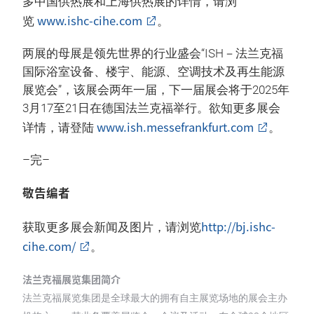
多中国供热展和上海供热展的详情，请浏
www.ishc-cihe.com
览
。
两展的母展是领先世界的行业盛会“ISH－法兰克福
国际浴室设备、楼宇、能源、空调技术及再生能源
展览会”，该展会两年一届，下一届展会将于2025年
3月17至21日在德国法兰克福举行。欲知更多展会
www.ish.messefrankfurt.com
详情，请登陆
。
–完–
敬告编者
http://bj.ishc-
获取更多展会新闻及图片，请浏览
cihe.com/
。
法兰克福展览集团简介
法兰克福展览集团是全球最大的拥有自主展览场地的展会主办