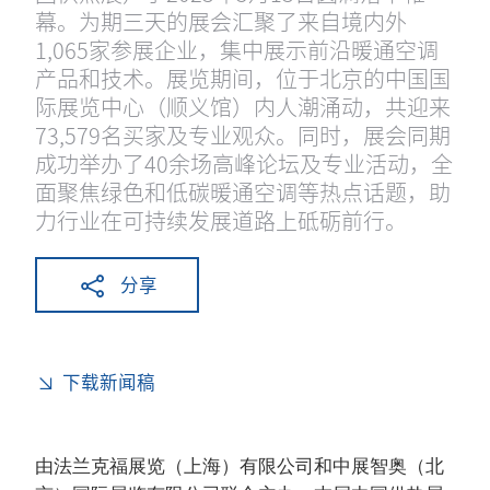
幕。为期三天的展会汇聚了来自境内外
1,065家参展企业，集中展示前沿暖通空调
产品和技术。展览期间，位于北京的中国国
际展览中心（顺义馆）内人潮涌动，共迎来
73,579名买家及专业观众。同时，展会同期
成功举办了40余场高峰论坛及专业活动，全
面聚焦绿色和低碳暖通空调等热点话题，助
力行业在可持续发展道路上砥砺前行。
分享
下载新闻稿
由法兰克福展览（上海）有限公司和中展智奥（北