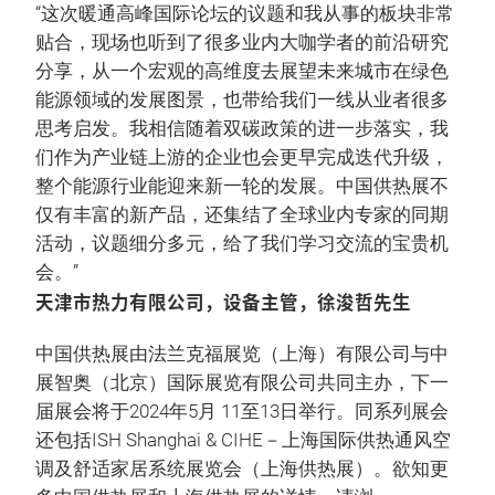
“这次暖通高峰国际论坛的议题和我从事的板块非常
贴合，现场也听到了很多业内大咖学者的前沿研究
分享，从一个宏观的高维度去展望未来城市在绿色
能源领域的发展图景，也带给我们一线从业者很多
思考启发。我相信随着双碳政策的进一步落实，我
们作为产业链上游的企业也会更早完成迭代升级，
整个能源行业能迎来新一轮的发展。中国供热展不
仅有丰富的新产品，还集结了全球业内专家的同期
活动，议题细分多元，给了我们学习交流的宝贵机
会。”
天津市热力有限公司，设备主管，徐浚哲先生
中国供热展由法兰克福展览（上海）有限公司与中
展智奥（北京）国际展览有限公司共同主办，下一
届展会将于2024年5月 11至13日举行。同系列展会
还包括ISH Shanghai & CIHE－上海国际供热通风空
调及舒适家居系统展览会（上海供热展）。欲知更