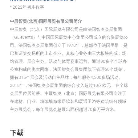
* 2022年初步数字
中展智奥(北京)国际展览有限公司简介
中展智奥（北京）国际展览有限公司是由法国智奥会展集团
（GL events）与中国国际展览中心集团公司成立的合资展览公
司。法国智奥会展集团创立于1978年，总部位于法国里昂，是
巴黎证券交易所的上市企业。其核心业务由三大板块构成：场
馆管理、展会主办、活动与体育赛事运营。通过90多个全球办
公室构成的庞大网络，法国智奥会展集团旗下管理50个场馆，
拥有315个展会及活动自主品牌，每年服务4,500多场活动。
2018年，法国智奥会展集团的综合收入超过10亿欧元，在全球
会展界位居前茅。中展智奥（北京）国际展览有限公司专注于
在建材、门业、墙纸墙布家居软装和暖通卫浴等建筑细分领域
主办展览会，每年展览会总展出面积超过70多万平方米。
下载