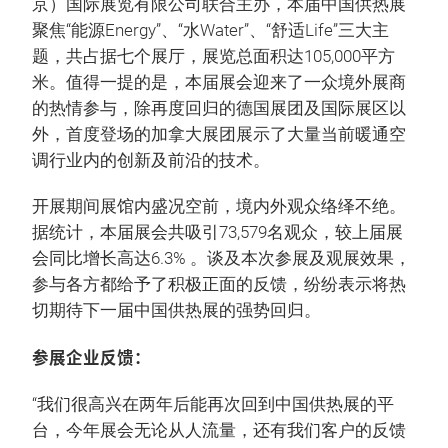
京）国际展览有限公司联合主办，本届中国供热展
聚焦“能源Energy”、“水Water”、“舒适Life”三大主
题，共占据七个展厅，展览总面积达105,000平方
米。值得一提的是，本届展会迎来了一众境外展商
的热情参与，除再度回归的德国展团及国际展区以
外，首度登场的加拿大展团展示了大量当前暖通空
调行业内的创新及前沿的技术。
开展期间展馆内盛况空前，境内外观众络绎不绝。
据统计，本届展会共吸引73,579名观众，较上届展
会同比增长高达6.3% 。谈及本次参展及观展效果，
参与各方都给予了积极正面的反馈，纷纷表示将热
切期待下一届中国供热展的强势回归。
参展企业反馈：
“我们很高兴在两年后能再次回到中国供热展的平
台，今年展会无论从人流量，还有我们客户的反馈